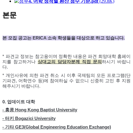
4. 어학 성적별 환산 점수 기준.pdf
(29.8K)
본문
본 모집 공고는
ERICA
소속 학생들을 대상으로 하고 있습니다
.
* 파견교 정보는 참고용이며 정확한 내용은 파견 희망대학 홈페이
지를 참고하거나
상대교의 담당자분께 직접 문의
하시기 바랍니
다.
* 개인사유에 의한 파견 취소 시 이후 국제팀의 모든 프​로그램(단
기파견, 어학연수 등)에 참여하실 수 없으니 신중히 고민 후 지원
해주시기 바랍니다.
0. 업데이트 대학
- 홍콩
Hong Kong Baptist University
- 터키
Bogazici University
- 기타
GE3(Global Engineering Education Exchange)