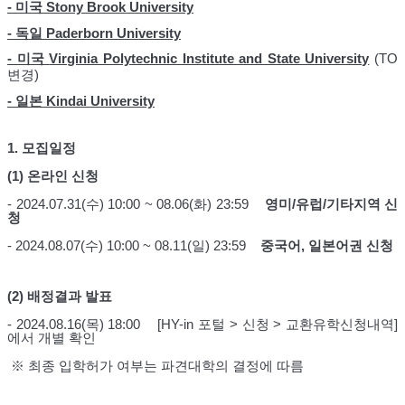
- 미국
Stony Brook University
- 독일 Paderborn University
- 미국
Virginia Polytechnic Institute and State University
​ (TO
변경)
- 일본 Kindai University
1.
모집일정
(1)
온라인 신청
- 2024.07.31(
수
) 10:00 ~ 08.06(
화
) 23:59
영미
/
유럽
/
기타지역 신
청
- 2024.08.07(
수
) 10:00 ~ 08.11(
일
) 23:59
중국어
,
일본어권 신청
(2)
배정결과 발표
- 2024.08.16(
목
) 18:00 [HY-in
포털
>
신청
>
교환유학신청내역
]
에서 개별 확인
※ 최종 입학허가 여부는 파견대학의 결정에 따름