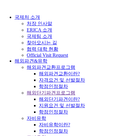
국제처 소개
처장 인사말
ERICA 소개
국제팀 소개
찾아오시는 길
협력 대학 현황
Official Visit Request
해외파견&유학
해외파견교환프로그램
해외파견교환이란?
자격요건 및 선발절차
학점인정절차
해외단기파견프로그램
해외단기파견이란?
지원요건 및 선발절차
학점인정절차
자비유학
자비유학이란?
학점인정절차