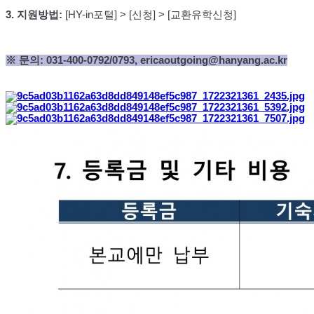
3.
지원방법
:
[HY-in
포털
] > [
신청
] > [
교환유학신청
]
※ 문의
: 031-400-0792/0793, ericaoutgoing@hanyang.ac.kr