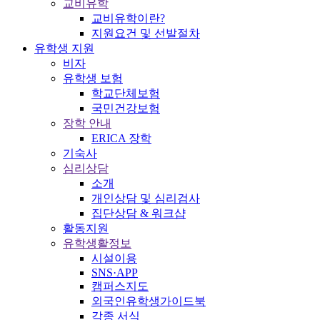
교비유학
교비유학이란?
지원요건 및 선발절차
유학생 지원
비자
유학생 보험
학교단체보험
국민건강보험
장학 안내
ERICA 장학
기숙사
심리상담
소개
개인상담 및 심리검사
집단상담 & 워크샵
활동지원
유학생활정보
시설이용
SNS·APP
캠퍼스지도
외국인유학생가이드북
각종 서식