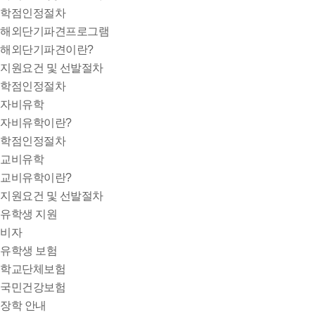
학점인정절차
해외단기파견프로그램
해외단기파견이란?
지원요건 및 선발절차
학점인정절차
자비유학
자비유학이란?
학점인정절차
교비유학
교비유학이란?
지원요건 및 선발절차
유학생 지원
비자
유학생 보험
학교단체보험
국민건강보험
장학 안내