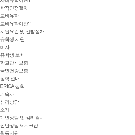
자비유학이란?
학점인정절차
교비유학
교비유학이란?
지원요건 및 선발절차
유학생 지원
비자
유학생 보험
학교단체보험
국민건강보험
장학 안내
ERICA 장학
기숙사
심리상담
소개
개인상담 및 심리검사
집단상담 & 워크샵
활동지원