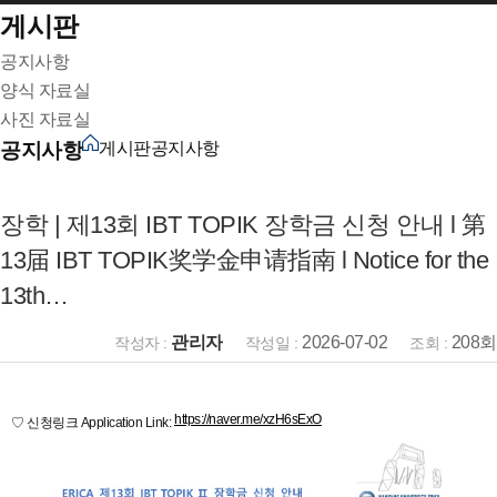
게시판
공지사항
양식 자료실
사진 자료실
공지사항
게시판
공지사항
장학 | 제13회 IBT TOPIK 장학금 신청 안내 l 第
13届 IBT TOPIK奖学金申请指南 l Notice for the
13th…
관리자
2026-07-02
208회
작성자 :
작성일 :
조회 :
본문
https://naver.me/xzH6sExO
♡ 신청링크 Application Link: