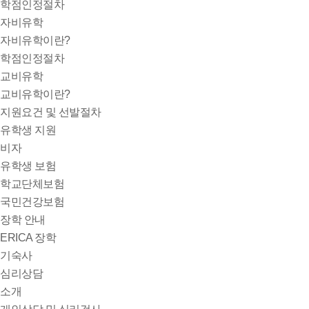
학점인정절차
자비유학
자비유학이란?
학점인정절차
교비유학
교비유학이란?
지원요건 및 선발절차
유학생 지원
비자
유학생 보험
학교단체보험
국민건강보험
장학 안내
ERICA 장학
기숙사
심리상담
소개