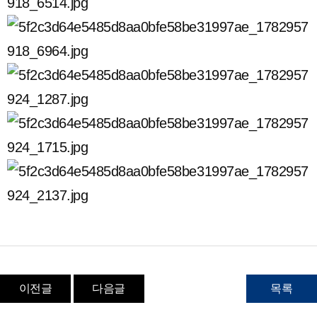
이전글
다음글
목록