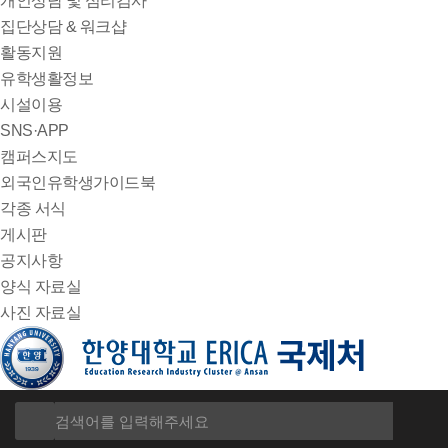
개인상담 및 심리검사
집단상담 & 워크샵
활동지원
유학생활정보
시설이용
SNS·APP
캠퍼스지도
외국인유학생가이드북
각종 서식
게시판
공지사항
양식 자료실
사진 자료실