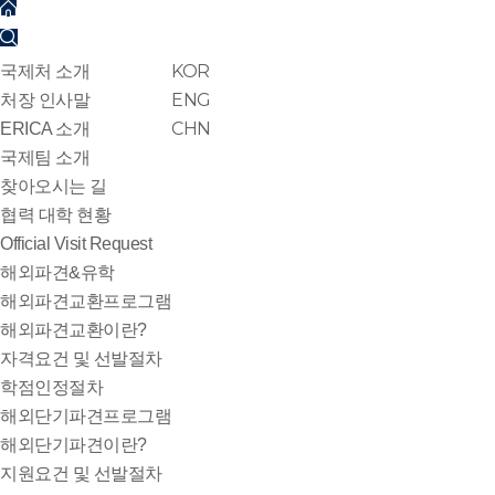
KOR
국제처 소개
ENG
처장 인사말
CHN
ERICA 소개
국제팀 소개
찾아오시는 길
협력 대학 현황
Official Visit Request
해외파견&유학
해외파견교환프로그램
해외파견교환이란?
자격요건 및 선발절차
학점인정절차
해외단기파견프로그램
해외단기파견이란?
지원요건 및 선발절차