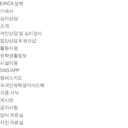
ERICA 장학
기숙사
심리상담
소개
개인상담 및 심리검사
집단상담 & 워크샵
활동지원
유학생활정보
시설이용
SNS·APP
캠퍼스지도
외국인유학생가이드북
각종 서식
게시판
공지사항
양식 자료실
사진 자료실