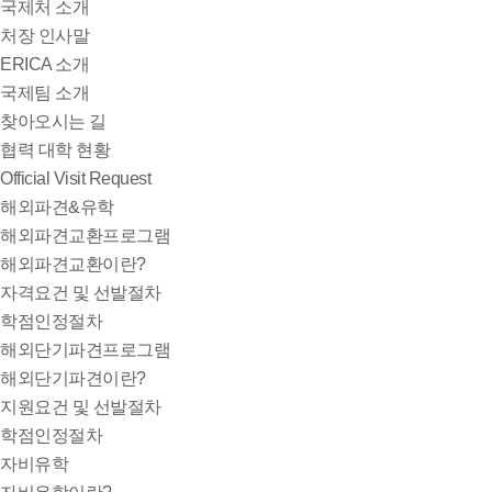
국제처 소개
처장 인사말
ERICA 소개
국제팀 소개
찾아오시는 길
협력 대학 현황
Official Visit Request
해외파견&유학
해외파견교환프로그램
해외파견교환이란?
자격요건 및 선발절차
학점인정절차
해외단기파견프로그램
해외단기파견이란?
지원요건 및 선발절차
학점인정절차
자비유학