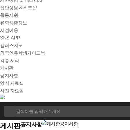
개인상담 및 심리검사
집단상담 & 워크샵
활동지원
유학생활정보
시설이용
SNS·APP
캠퍼스지도
외국인유학생가이드북
각종 서식
게시판
공지사항
양식 자료실
사진 자료실
공지사항
게시판
공지사항
게시판