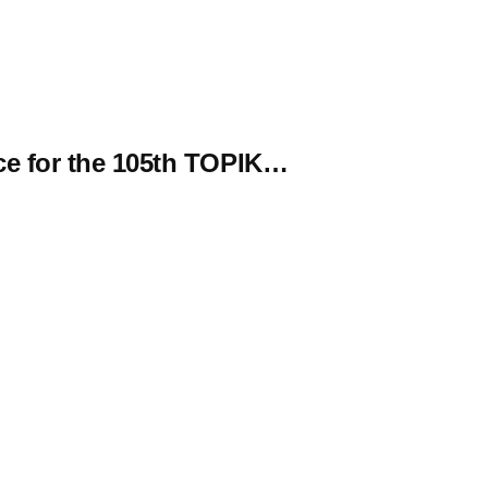
or the 105th TOPIK…