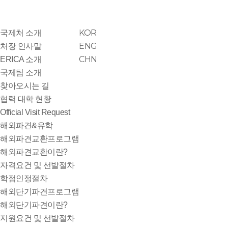
KOR
국제처 소개
ENG
처장 인사말
CHN
ERICA 소개
국제팀 소개
찾아오시는 길
협력 대학 현황
Official Visit Request
해외파견&유학
해외파견교환프로그램
해외파견교환이란?
자격요건 및 선발절차
학점인정절차
해외단기파견프로그램
해외단기파견이란?
지원요건 및 선발절차