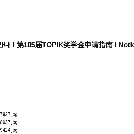
 I 第105届TOPIK奖学金申请指南 I Notice f