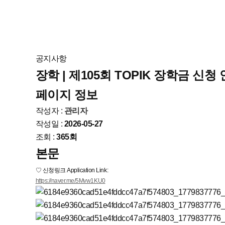
공지사항
장학 | 제105회 TOPIK 장학금 신청 안내
페이지 정보
작성자 :
관리자
작성일 :
2026-05-27
조회 :
365회
본문
♡ 신청링크 Application Link:
https://naver.me/5Mvw1KU0