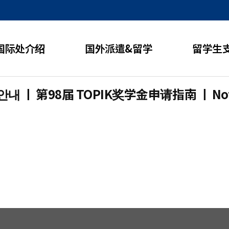
国际处介绍
国外派遣&留学
留学生
안내 ㅣ 第98届 TOPIK奖学金申请指南 ㅣ Notice 